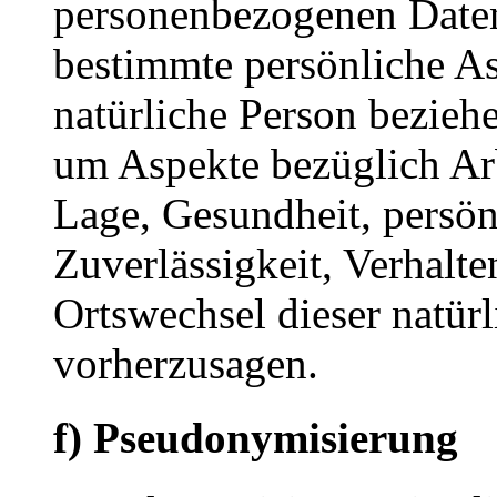
personenbezogenen Date
bestimmte persönliche Asp
natürliche Person bezieh
um Aspekte bezüglich Arbe
Lage, Gesundheit, persönl
Zuverlässigkeit, Verhalte
Ortswechsel dieser natür
vorherzusagen.
f) Pseudonymisierung